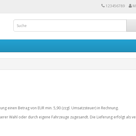
123456789
M
erung einen Betrag von EUR min. 5,90 (zzgl. Umsatzsteuer) in Rechnung.
rer Wahl oder durch eigene Fahrzeuge zugesandt. Die Lieferung erfolgt als vers