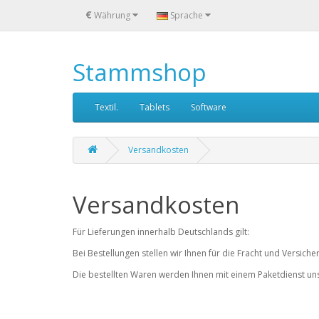
€
Währung
Sprache
Stammshop
Textil.
Tablets
Software
Versandkosten
Versandkosten
Für Lieferungen innerhalb Deutschlands gilt:
Bei Bestellungen stellen wir Ihnen für die Fracht und Versich
Die bestellten Waren werden Ihnen mit einem Paketdienst unse