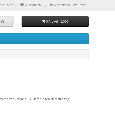
ein Konto
Wunschliste (0)
Warenkorb
Kasse
0 Artikel - 0,00€
icherter Versand. Teillieferungen sind zulässig.